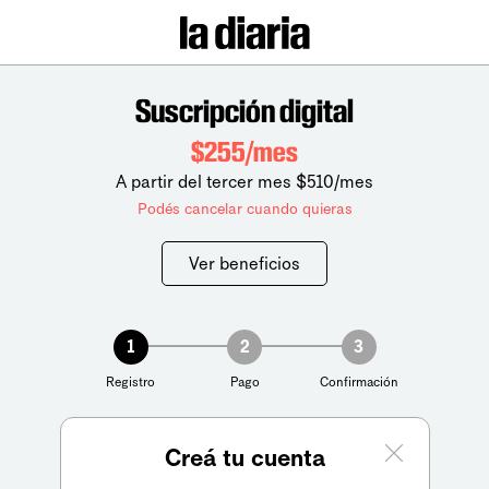
Suscripción digital
$255/mes
A partir del tercer mes $510/mes
Podés cancelar cuando quieras
Ver beneficios
1
2
3
Registro
Pago
Confirmación
Creá tu cuenta