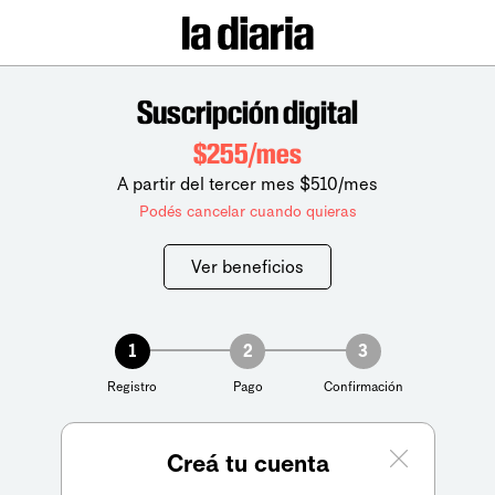
Suscripción digital
$255/mes
A partir del tercer mes $510/mes
Podés cancelar cuando quieras
Ver beneficios
1
2
3
Registro
Pago
Confirmación
Creá tu cuenta