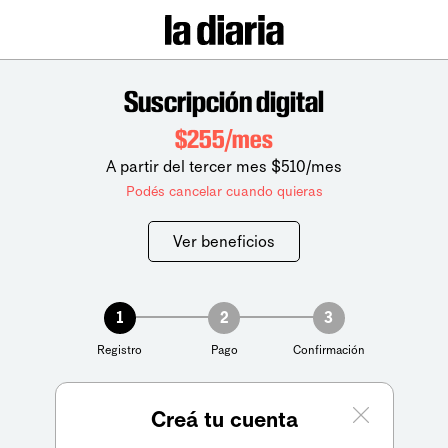
Suscripción digital
$255/mes
A partir del tercer mes $510/mes
Podés cancelar cuando quieras
Ver beneficios
1
2
3
Registro
Pago
Confirmación
Creá tu cuenta