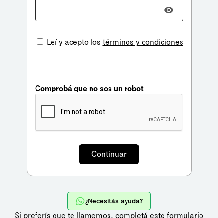
Leí y acepto los
términos y condiciones
Comprobá que no sos un robot
¿Necesitás ayuda?
Si preferís que te llamemos,
completá este formulario