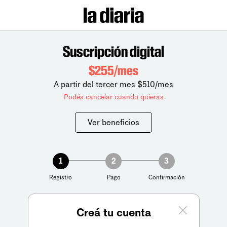
Suscripción digital
$255/mes
A partir del tercer mes $510/mes
Podés cancelar cuando quieras
Ver beneficios
1
2
3
Registro
Pago
Confirmación
Creá tu cuenta