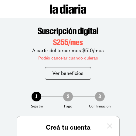
Suscripción digital
$255/mes
A partir del tercer mes $510/mes
Podés cancelar cuando quieras
Ver beneficios
1
2
3
Registro
Pago
Confirmación
Creá tu cuenta