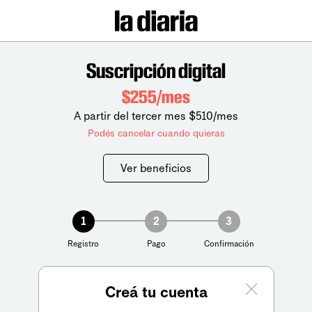
Suscripción digital
$255/mes
A partir del tercer mes $510/mes
Podés cancelar cuando quieras
Ver beneficios
1
2
3
Registro
Pago
Confirmación
Creá tu cuenta