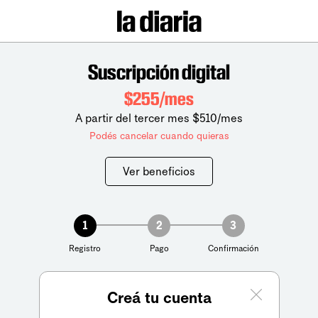
Suscripción digital
$255/mes
A partir del tercer mes $510/mes
Podés cancelar cuando quieras
Ver beneficios
1
2
3
Registro
Pago
Confirmación
Creá tu cuenta