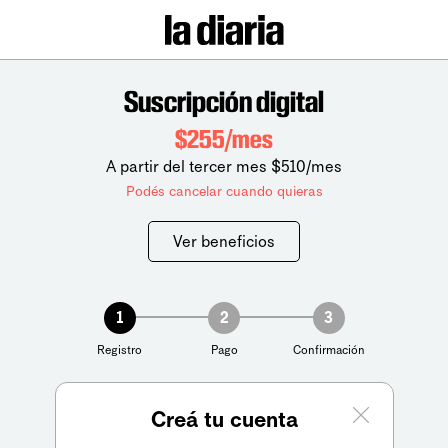
Suscripción digital
$255/mes
A partir del tercer mes $510/mes
Podés cancelar cuando quieras
Ver beneficios
1
2
3
Registro
Pago
Confirmación
Creá tu cuenta