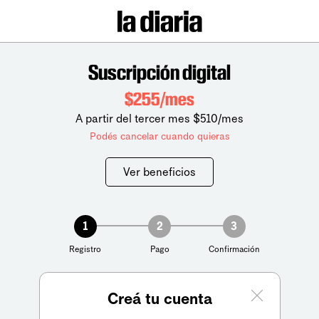
Suscripción digital
$255/mes
A partir del tercer mes $510/mes
Podés cancelar cuando quieras
Ver beneficios
1
2
3
Registro
Pago
Confirmación
Creá tu cuenta