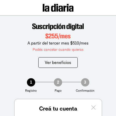
Suscripción digital
$255/mes
A partir del tercer mes $510/mes
Podés cancelar cuando quieras
Ver beneficios
1
2
3
Registro
Pago
Confirmación
Creá tu cuenta