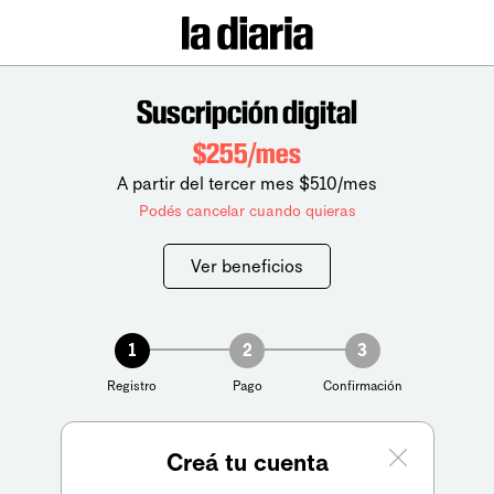
Suscripción digital
$255/mes
A partir del tercer mes $510/mes
Podés cancelar cuando quieras
Ver beneficios
1
2
3
Registro
Pago
Confirmación
Creá tu cuenta