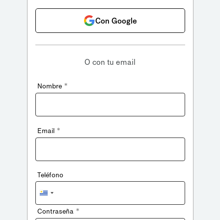
Con Google
O con tu email
*
Nombre
*
Email
Teléfono
Uruguay
+598
*
Contraseña