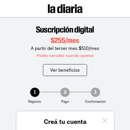
Suscripción digital
$255/mes
A partir del tercer mes $510/mes
Podés cancelar cuando quieras
Ver beneficios
1
2
3
Registro
Pago
Confirmación
Creá tu cuenta