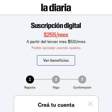
Suscripción digital
$255/mes
A partir del tercer mes $510/mes
Podés cancelar cuando quieras
Ver beneficios
1
2
3
Registro
Pago
Confirmación
Creá tu cuenta