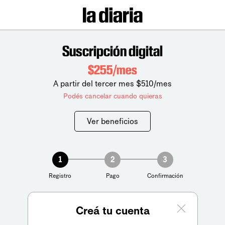
Suscripción digital
$255/mes
A partir del tercer mes $510/mes
Podés cancelar cuando quieras
Ver beneficios
1
2
3
Registro
Pago
Confirmación
Creá tu cuenta