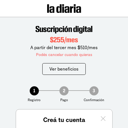
Suscripción digital
$255/mes
A partir del tercer mes $510/mes
Podés cancelar cuando quieras
Ver beneficios
1
2
3
Registro
Pago
Confirmación
Creá tu cuenta