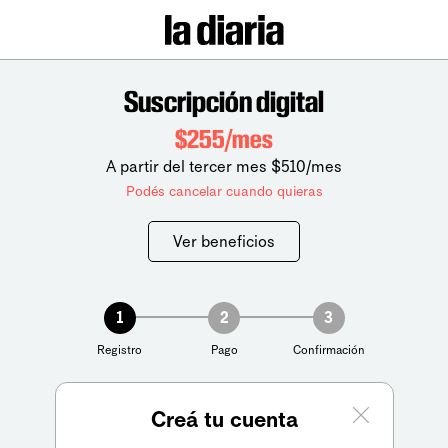
Suscripción digital
$255/mes
A partir del tercer mes $510/mes
Podés cancelar cuando quieras
Ver beneficios
1
2
3
Registro
Pago
Confirmación
Creá tu cuenta