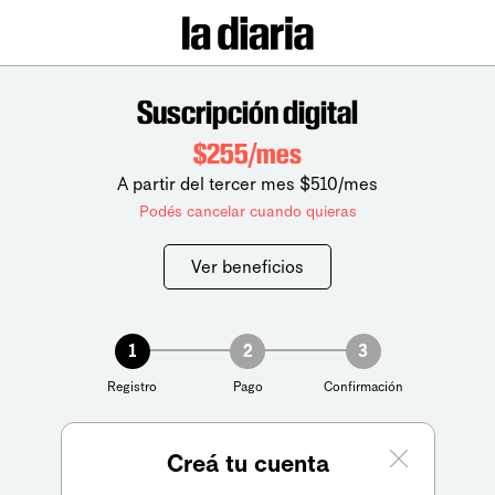
Suscripción digital
$255/mes
A partir del tercer mes $510/mes
Podés cancelar cuando quieras
Ver beneficios
1
2
3
Registro
Pago
Confirmación
Creá tu cuenta