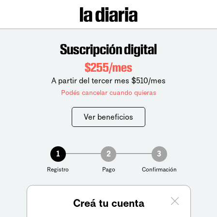
Suscripción digital
$255/mes
A partir del tercer mes $510/mes
Podés cancelar cuando quieras
Ver beneficios
1
2
3
Registro
Pago
Confirmación
Creá tu cuenta