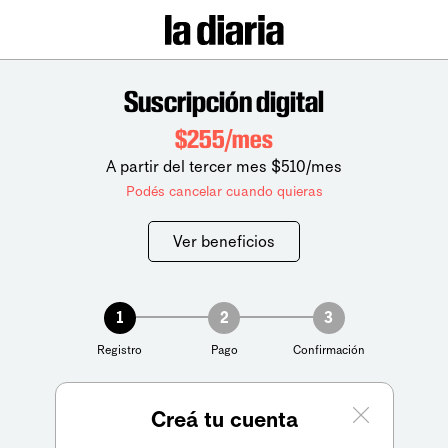
Suscripción digital
$255/mes
A partir del tercer mes $510/mes
Podés cancelar cuando quieras
Ver beneficios
1
2
3
Registro
Pago
Confirmación
Creá tu cuenta