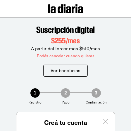
Suscripción digital
$255/mes
A partir del tercer mes $510/mes
Podés cancelar cuando quieras
Ver beneficios
1
2
3
Registro
Pago
Confirmación
Creá tu cuenta