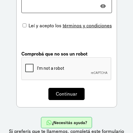
Leí y acepto los
términos y condiciones
Comprobá que no sos un robot
¿Necesitás ayuda?
Si preferís que te llamemos,
completá este formulario