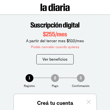
Suscripción digital
$255/mes
A partir del tercer mes $510/mes
Podés cancelar cuando quieras
Ver beneficios
1
2
3
Registro
Pago
Confirmación
Creá tu cuenta