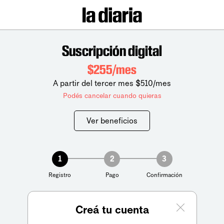
Suscripción digital
$255/mes
A partir del tercer mes $510/mes
Podés cancelar cuando quieras
Ver beneficios
1
2
3
Registro
Pago
Confirmación
Creá tu cuenta