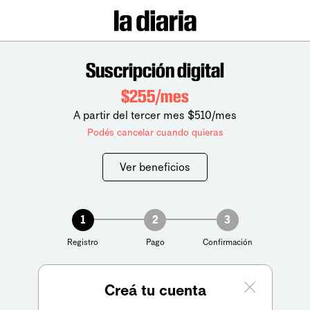
Suscripción digital
$255/mes
A partir del tercer mes $510/mes
Podés cancelar cuando quieras
Ver beneficios
1
2
3
Registro
Pago
Confirmación
Creá tu cuenta