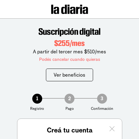
Suscripción digital
$255/mes
A partir del tercer mes $510/mes
Podés cancelar cuando quieras
Ver beneficios
1
2
3
Registro
Pago
Confirmación
Creá tu cuenta