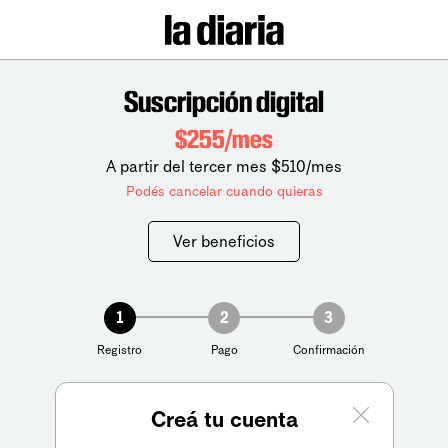
Suscripción digital
$255/mes
A partir del tercer mes $510/mes
Podés cancelar cuando quieras
Ver beneficios
1
2
3
Registro
Pago
Confirmación
Creá tu cuenta