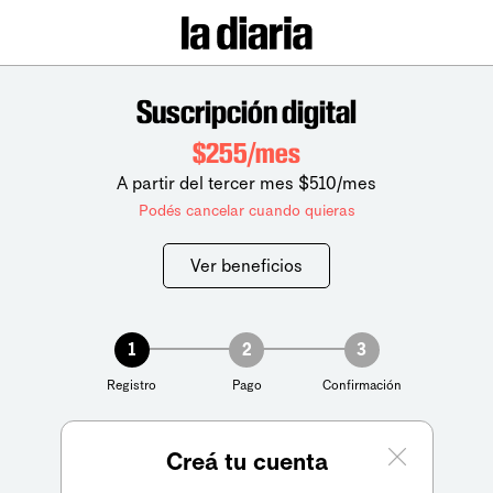
Suscripción digital
$255/mes
A partir del tercer mes $510/mes
Podés cancelar cuando quieras
Ver beneficios
1
2
3
Registro
Pago
Confirmación
Creá tu cuenta