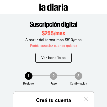
Suscripción digital
$255/mes
A partir del tercer mes $510/mes
Podés cancelar cuando quieras
Ver beneficios
1
2
3
Registro
Pago
Confirmación
Creá tu cuenta