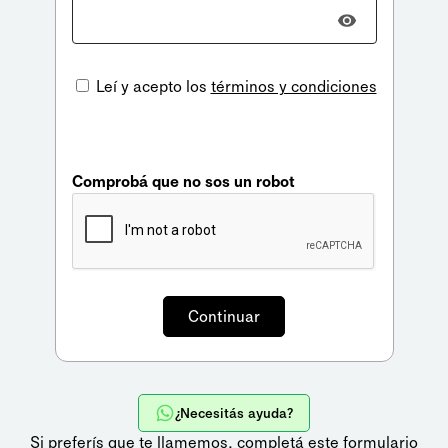
Leí y acepto los
términos y condiciones
Comprobá que no sos un robot
¿Necesitás ayuda?
Si preferís que te llamemos,
completá este formulario