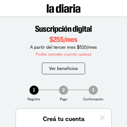
Suscripción digital
$255/mes
A partir del tercer mes $510/mes
Podés cancelar cuando quieras
Ver beneficios
1
2
3
Registro
Pago
Confirmación
Creá tu cuenta