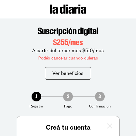
Suscripción digital
$255/mes
A partir del tercer mes $510/mes
Podés cancelar cuando quieras
Ver beneficios
1
2
3
Registro
Pago
Confirmación
Creá tu cuenta