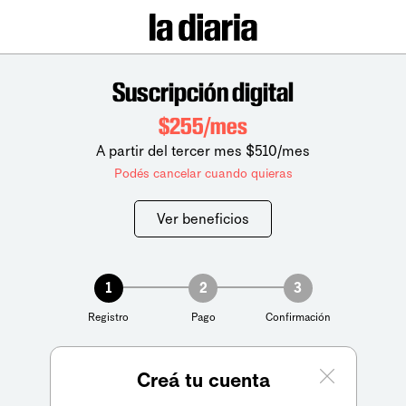
Suscripción digital
$255/mes
A partir del tercer mes $510/mes
Podés cancelar cuando quieras
Ver beneficios
1
2
3
Registro
Pago
Confirmación
Creá tu cuenta