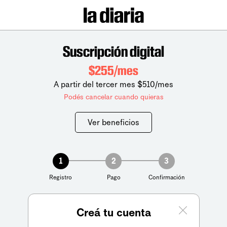
Suscripción digital
$255/mes
A partir del tercer mes $510/mes
Podés cancelar cuando quieras
Ver beneficios
1
2
3
Registro
Pago
Confirmación
Creá tu cuenta