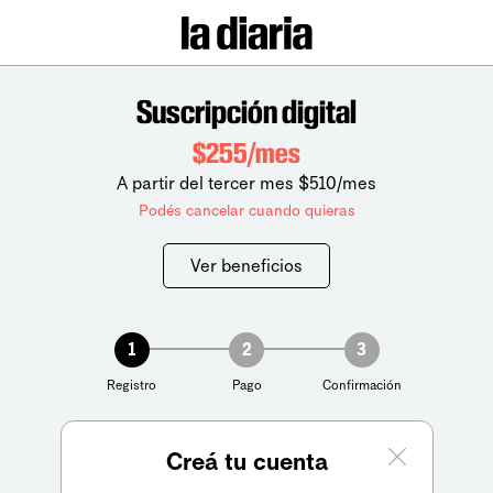
Suscripción digital
$255/mes
A partir del tercer mes $510/mes
Podés cancelar cuando quieras
Ver beneficios
1
2
3
Registro
Pago
Confirmación
Creá tu cuenta