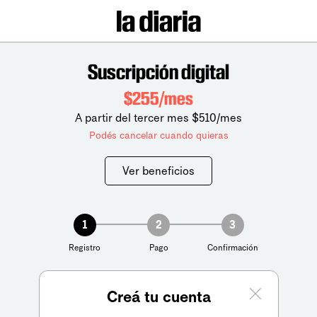
Suscripción digital
$255/mes
A partir del tercer mes $510/mes
Podés cancelar cuando quieras
Ver beneficios
1
2
3
Registro
Pago
Confirmación
Creá tu cuenta