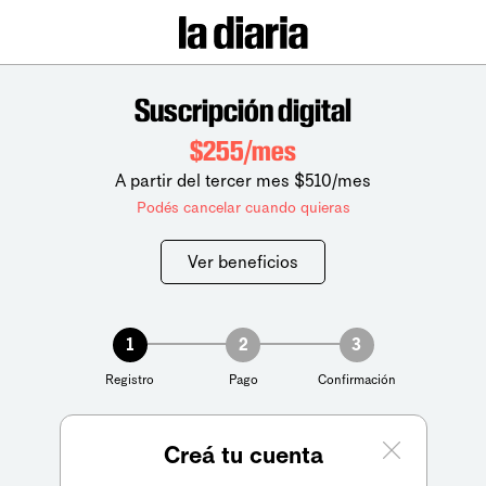
Suscripción digital
$255/mes
A partir del tercer mes $510/mes
Podés cancelar cuando quieras
Ver beneficios
1
2
3
Registro
Pago
Confirmación
Creá tu cuenta