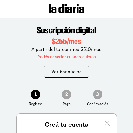
Suscripción digital
$255/mes
A partir del tercer mes $510/mes
Podés cancelar cuando quieras
Ver beneficios
1
2
3
Registro
Pago
Confirmación
Creá tu cuenta