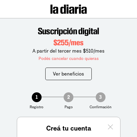
Suscripción digital
$255/mes
A partir del tercer mes $510/mes
Podés cancelar cuando quieras
Ver beneficios
1
2
3
Registro
Pago
Confirmación
Creá tu cuenta