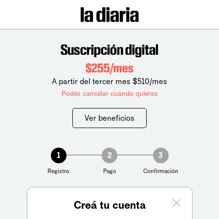
Suscripción digital
$255/mes
A partir del tercer mes $510/mes
Podés cancelar cuando quieras
Ver beneficios
1
2
3
Registro
Pago
Confirmación
Creá tu cuenta