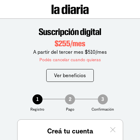
Suscripción digital
$255/mes
A partir del tercer mes $510/mes
Podés cancelar cuando quieras
Ver beneficios
1
2
3
Registro
Pago
Confirmación
Creá tu cuenta