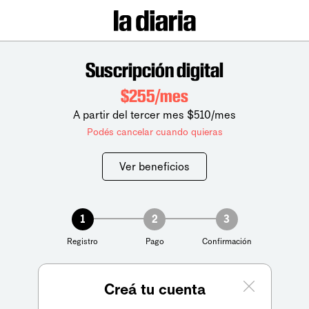
Suscripción digital
$255/mes
A partir del tercer mes $510/mes
Podés cancelar cuando quieras
Ver beneficios
1
2
3
Registro
Pago
Confirmación
Creá tu cuenta