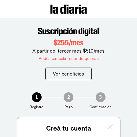
Suscripción digital
$255/mes
A partir del tercer mes $510/mes
Podés cancelar cuando quieras
Ver beneficios
1
2
3
Registro
Pago
Confirmación
Creá tu cuenta