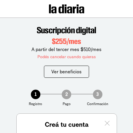
Suscripción digital
$255/mes
A partir del tercer mes $510/mes
Podés cancelar cuando quieras
Ver beneficios
1
2
3
Registro
Pago
Confirmación
Creá tu cuenta