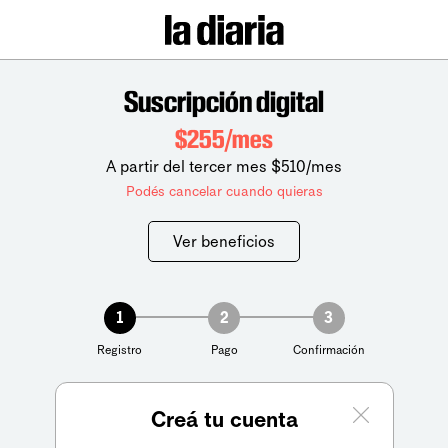
Suscripción digital
$255/mes
A partir del tercer mes $510/mes
Podés cancelar cuando quieras
Ver beneficios
1
2
3
Registro
Pago
Confirmación
Creá tu cuenta