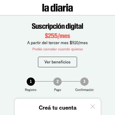
Suscripción digital
$255/mes
A partir del tercer mes $510/mes
Podés cancelar cuando quieras
Ver beneficios
1
2
3
Registro
Pago
Confirmación
Creá tu cuenta