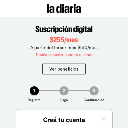
Suscripción digital
$255/mes
A partir del tercer mes $510/mes
Podés cancelar cuando quieras
Ver beneficios
1
2
3
Registro
Pago
Confirmación
Creá tu cuenta