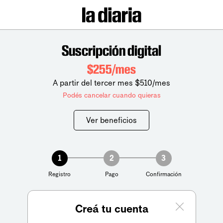
Suscripción digital
$255/mes
A partir del tercer mes $510/mes
Podés cancelar cuando quieras
Ver beneficios
1
2
3
Registro
Pago
Confirmación
Creá tu cuenta