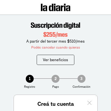
Suscripción digital
$255/mes
A partir del tercer mes $510/mes
Podés cancelar cuando quieras
Ver beneficios
1
2
3
Registro
Pago
Confirmación
Creá tu cuenta