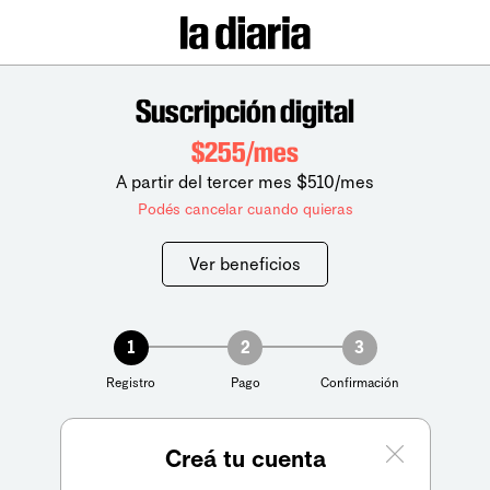
Suscripción digital
$255/mes
A partir del tercer mes $510/mes
Podés cancelar cuando quieras
Ver beneficios
1
2
3
Registro
Pago
Confirmación
Creá tu cuenta