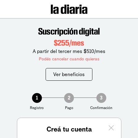
Suscripción digital
$255/mes
A partir del tercer mes $510/mes
Podés cancelar cuando quieras
Ver beneficios
1
2
3
Registro
Pago
Confirmación
Creá tu cuenta