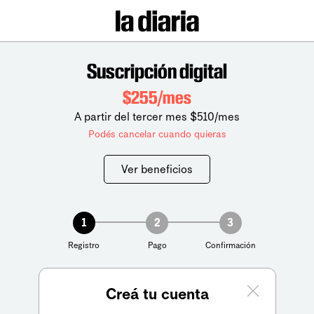
Suscripción digital
$255/mes
A partir del tercer mes $510/mes
Podés cancelar cuando quieras
Ver beneficios
1
2
3
Registro
Pago
Confirmación
Creá tu cuenta